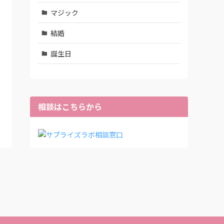
マジック
結婚
誕生日
相談はこちらから