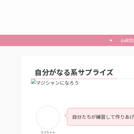
👍研
自分がなる系サプライズ
自分たちが練習して作りあ
さぷちゃん