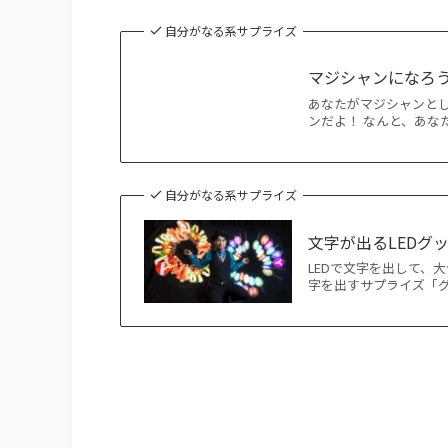
自分がなる系サプライズ
マジシャンになろ
あなたがマジシャンと
ンだよ！ なんと、あな
自分がなる系サプライズ
文字が出るLEDグ
LEDで文字を出して、
字を出すサプライズ「グ