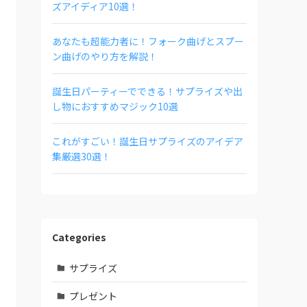
ズアイディア10選！
あなたも超能力者に！フォーク曲げとスプー
ン曲げのやり方を解説！
誕生日パーティーでできる！サプライズや出
し物におすすめマジック10選
これがすごい！誕生日サプライズのアイデア
集厳選30選！
Categories
サプライズ
プレゼント