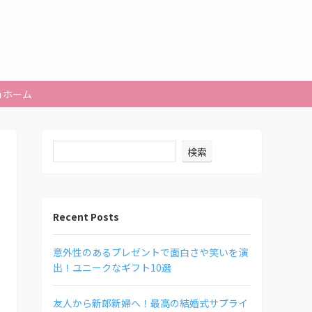
ホーム
検索
Recent Posts
意外性のあるプレゼントで面白さや笑いを演
出！ユニークなギフト10選
友人から新郎新婦へ！最高の結婚式サプライ