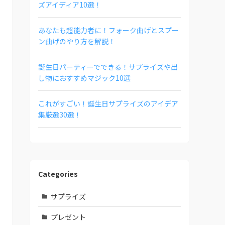
ズアイディア10選！
あなたも超能力者に！フォーク曲げとスプー
ン曲げのやり方を解説！
誕生日パーティーでできる！サプライズや出
し物におすすめマジック10選
これがすごい！誕生日サプライズのアイデア
集厳選30選！
Categories
サプライズ
プレゼント