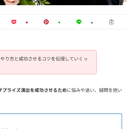
のやり方と成功させるコツを伝授していくっ
サプライズ演出を成功させるため
に悩みや迷い、疑問を抱い