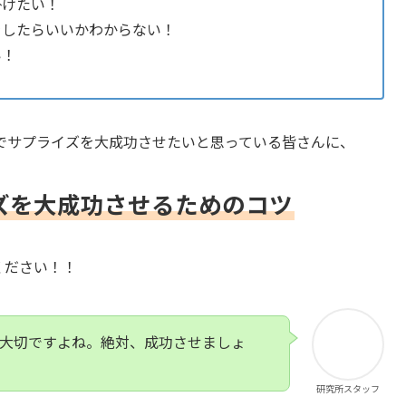
掛けたい！
をしたらいいかわからない！
い！
でサプライズを大成功させたいと思っている皆さんに、
ズを大成功させるためのコツ
ください！！
も大切ですよね。絶対、成功させましょ
研究所スタッフ