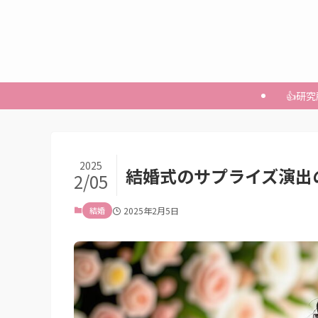
👍研
2025
結婚式のサプライズ演出
2/05
結婚
2025年2月5日