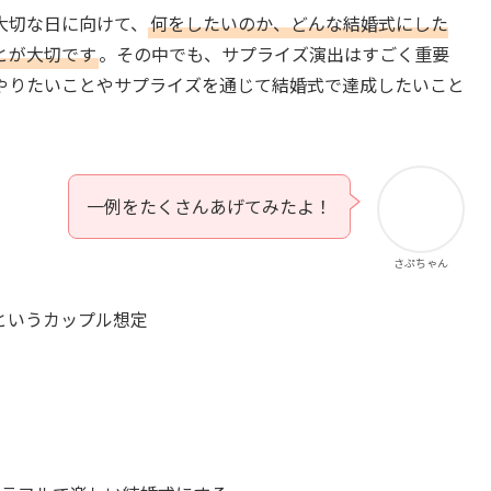
大切な日に向けて、
何をしたいのか、どんな結婚式にした
とが大切です
。その中でも、サプライズ演出はすごく重要
やりたいことやサプライズを通じて結婚式で達成したいこと
一例をたくさんあげてみたよ！
さぷちゃん
というカップル想定