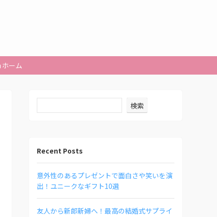
ホーム
検索
Recent Posts
意外性のあるプレゼントで面白さや笑いを演
出！ユニークなギフト10選
友人から新郎新婦へ！最高の結婚式サプライ