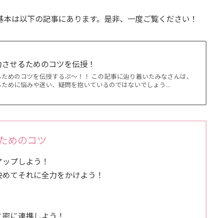
基本は以下の記事にあります。是非、一度ご覧ください！
功させるためのコツを伝授！
るためのコツを伝授するぷ〜！！ この記事に辿り着いたみなさんは、
ために悩みや迷い、疑問を抱いているのではないでしょう...
ためのコツ
アップしよう！
決めてそれに全力をかけよう！
と密に連携しよう！